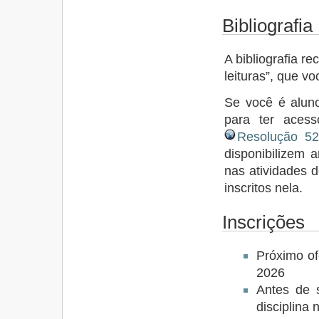
Bibliografia
A bibliografia 
leituras”, que v
Se você é aluno
para ter aces
Resolução 5
disponibilizem a
nas atividades d
inscritos nela.
Inscrições
Próximo of
2026
Antes de s
disciplina