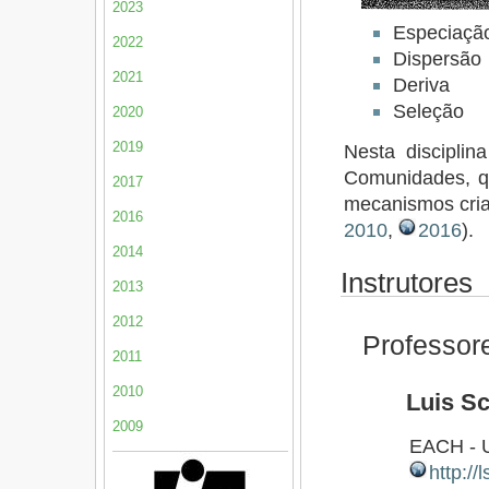
2023
Especiaçã
2022
Dispersão
2021
Deriva
Seleção
2020
2019
Nesta disciplin
Comunidades, q
2017
mecanismos cria
2016
2010
,
2016
).
2014
Instrutores
2013
2012
Professor
2011
2010
Luis Sc
2009
EACH - 
http://