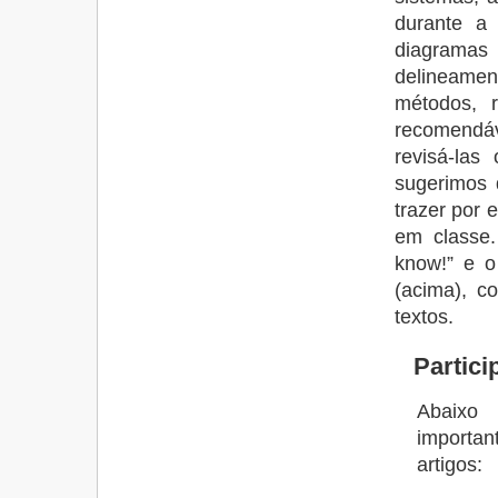
durante a 
diagrama
delineamen
métodos, r
recomendáv
revisá-las
sugerimos 
trazer por 
em classe.
know!” e o 
(acima), co
textos.
Partici
Abaixo
importan
artigos: