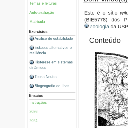
Temas e leituras
Este é o sítio
wik
Auto-avaliação
(BIE5778) dos 
Matrícula
Zoologia
da USP
Exercícios
Análise de estabilidade
Conteúdo
Estados alternativos e
resiliência
Histerese em sistemas
dinâmicos
Teoria Neutra
Biogeografia de Ilhas
Ensaios
Instruções
2026
2024