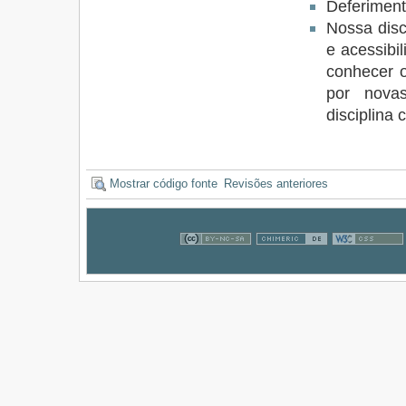
Deferiment
Nossa disc
e acessibi
conhecer o
por novas
disciplina
Mostrar código fonte
Revisões anteriores