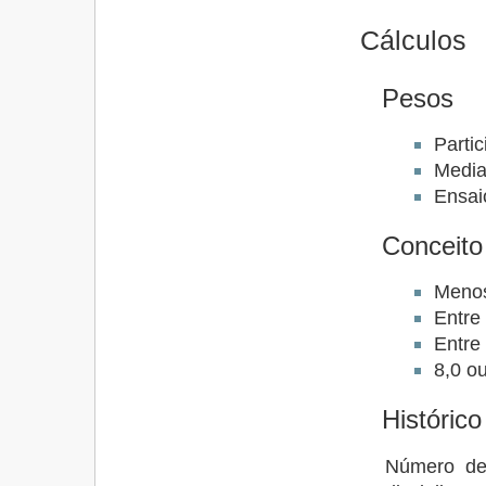
Cálculos
Pesos
Parti
Media
Ensai
Conceito
Menos
Entre
Entre
8,0 o
Históric
Número de