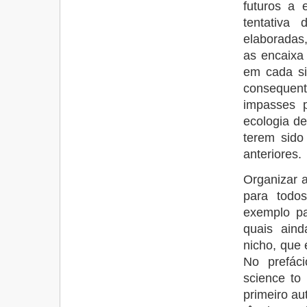
futuros a 
tentativa 
elaboradas
as encaixa
em cada si
consequen
impasses 
ecologia de
terem sido
anteriores.
Organizar a
para todo
exemplo p
quais ain
nicho, que 
No prefáci
science to
primeiro au