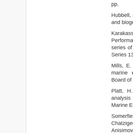
pp.
Hubbell, 
and biog
Karakas
Performa
series o
Series 1
Mills, E
marine 
Board of
Platt, 
analysis
Marine E
Somerfi
Chatzig
Anisimova