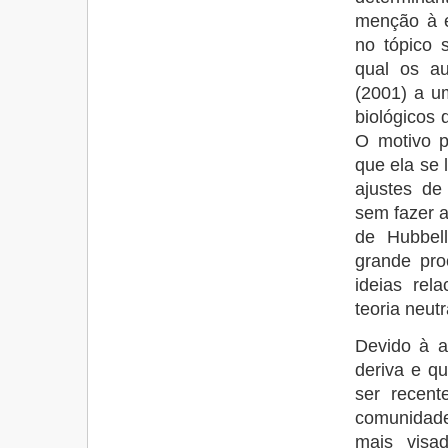
menção à e
no tópico 
qual os au
(2001) a u
biológicos 
O motivo p
que ela se 
ajustes de
sem fazer a
de Hubbell
grande pro
ideias rel
teoria neutr
Devido à a
deriva e qu
ser recent
comunidad
mais visa