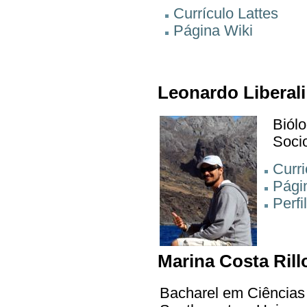
Currículo Lattes
Página Wiki
Leonardo Liberal
Biólo
Soci
Curri
Pági
Perfi
Marina Costa Rill
Bacharel em Ciências