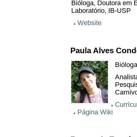
Bióloga, Doutora em E
Laboratório, IB-USP
Website
Paula Alves Cond
Bióloga
Analist
Pesqui
Carnív
Currícu
Página Wiki