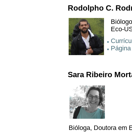
Rodolpho C. Rod
Biólogo
Eco-US
Currícu
Página
Sara Ribeiro Mort
Bióloga, Doutora em 