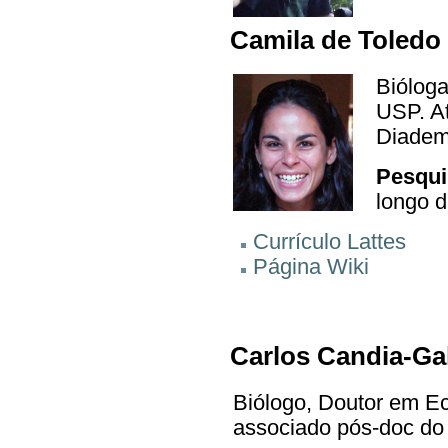
Camila de Toledo
Bióloga
USP. A
Diade
Pesqui
longo d
Currículo Lattes
Página Wiki
Carlos Candia-Ga
Biólogo, Doutor em Ec
associado pós-doc do 