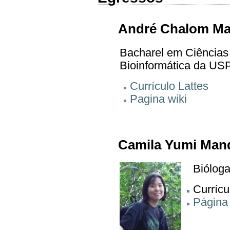
André Chalom Mac
Bacharel em Ciências
Bioinformática da USP
Currículo Lattes
Pagina wiki
Camila Yumi Man
Bióloga
Currícu
Página